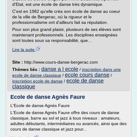
d'Etat, est une école de danse très dynamique.
C'est en 1982 qu'elle créa son école de danse au coeur
de la ville de Bergerac, où la rigueur et le
professionnalisme ont d'ailleurs fait sa réputation.
Pour son plus grand plaisir, plusieurs de ses élèves sont
maintenant professionnels. Les disciplines enseignées
sont toutes sous sa responsabilité, que...
Lire la suite
Site :
http://www.cours-danse-bergerac.com
danse a l ecole
Thèmes liés :
/
inscription dans une
ecole cours danse
ecole de danse classique
/
/
ecole de danse
inscription ecole de danse
/
classique
Ecole de danse Agnès Faure
L'Ecole de danse Agnès Faure
L'Ecole de danse Agnès Faure offre des cours de danse
classique, barre au sol et jazz à tous niveaux : amateurs,
adultes débutants, intermédiaires ou avancés, ainsi que des
cours de danse classique et jazz pour...