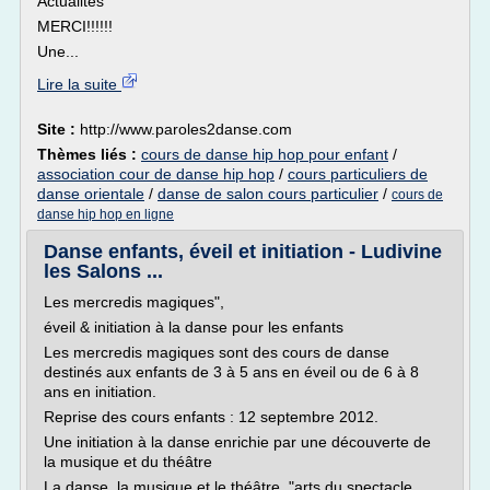
Actualités
MERCI!!!!!!
Une...
Lire la suite
Site :
http://www.paroles2danse.com
Thèmes liés :
cours de danse hip hop pour enfant
/
association cour de danse hip hop
/
cours particuliers de
danse orientale
/
danse de salon cours particulier
/
cours de
danse hip hop en ligne
Danse enfants, éveil et initiation - Ludivine
les Salons ...
Les mercredis magiques",
éveil & initiation à la danse pour les enfants
Les mercredis magiques sont des cours de danse
destinés aux enfants de 3 à 5 ans en éveil ou de 6 à 8
ans en initiation.
Reprise des cours enfants : 12 septembre 2012.
Une initiation à la danse enrichie par une découverte de
la musique et du théâtre
La danse, la musique et le théâtre, "arts du spectacle...