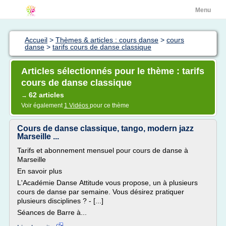
Menu
Accueil
>
Thèmes & articles : cours danse
>
cours
danse
>
tarifs cours de danse classique
Articles sélectionnés pour le thème : tarifs
cours de danse classique
62 articles
→
Voir également
1 Vidéos
pour ce thème
Cours de danse classique, tango, modern jazz
Marseille ...
Tarifs et abonnement mensuel pour cours de danse à
Marseille
En savoir plus
L'Académie Danse Attitude vous propose, un à plusieurs
cours de danse par semaine. Vous désirez pratiquer
plusieurs disciplines ? - [...]
Séances de Barre à...