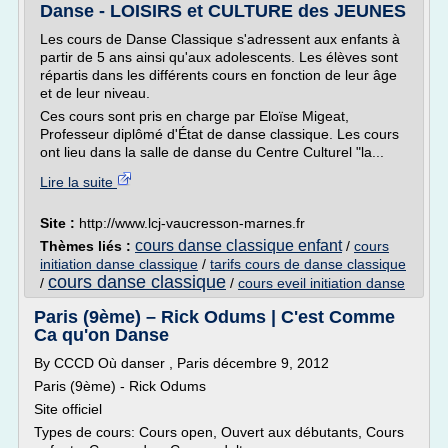
Danse - LOISIRS et CULTURE des JEUNES
Les cours de Danse Classique s'adressent aux enfants à
partir de 5 ans ainsi qu'aux adolescents. Les élèves sont
répartis dans les différents cours en fonction de leur âge
et de leur niveau.
Ces cours sont pris en charge par Eloïse Migeat,
Professeur diplômé d'État de danse classique. Les cours
ont lieu dans la salle de danse du Centre Culturel "la...
Lire la suite
Site :
http://www.lcj-vaucresson-marnes.fr
cours danse classique enfant
Thèmes liés :
/
cours
initiation danse classique
/
tarifs cours de danse classique
cours danse classique
/
/
cours eveil initiation danse
Paris (9ème) – Rick Odums | C'est Comme
Ca qu'on Danse
By CCCD Où danser , Paris décembre 9, 2012
Paris (9ème) - Rick Odums
Site officiel
Types de cours: Cours open, Ouvert aux débutants, Cours