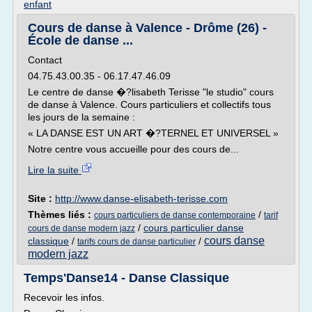
enfant
Cours de danse à Valence - Drôme (26) -
École de danse ...
Contact
04.75.43.00.35 - 06.17.47.46.09
Le centre de danse �?lisabeth Terisse "le studio" cours
de danse à Valence. Cours particuliers et collectifs tous
les jours de la semaine :
« LA DANSE EST UN ART �?TERNEL ET UNIVERSEL »
Notre centre vous accueille pour des cours de...
Lire la suite
Site :
http://www.danse-elisabeth-terisse.com
Thèmes liés :
/
cours particuliers de danse contemporaine
tarif
/
cours particulier danse
cours de danse modern jazz
cours danse
classique
/
/
tarifs cours de danse particulier
modern jazz
Temps'Danse14 - Danse Classique
Recevoir les infos.