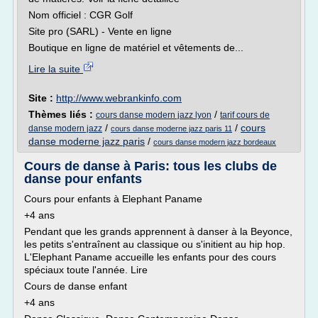
Nom officiel : CGR Golf
Site pro (SARL) - Vente en ligne
Boutique en ligne de matériel et vêtements de...
Lire la suite
Site :
http://www.webrankinfo.com
Thèmes liés :
/
cours danse modern jazz lyon
tarif cours de
/
/
cours
danse modern jazz
cours danse moderne jazz paris 11
danse moderne jazz paris
/
cours danse modern jazz bordeaux
Cours de danse à Paris: tous les clubs de
danse pour enfants
Cours pour enfants à Elephant Paname
+4 ans
Pendant que les grands apprennent à danser à la Beyonce,
les petits s'entraînent au classique ou s'initient au hip hop.
L'Elephant Paname accueille les enfants pour des cours
spéciaux toute l'année. Lire
Cours de danse enfant
+4 ans