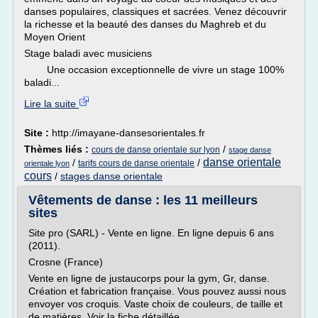
danses populaires, classiques et sacrées. Venez découvrir
la richesse et la beauté des danses du Maghreb et du
Moyen Orient
Stage baladi avec musiciens
Une occasion exceptionnelle de vivre un stage 100%
baladi...
Lire la suite
Site :
http://imayane-dansesorientales.fr
Thèmes liés :
/
cours de danse orientale sur lyon
stage danse
danse orientale
/
/
tarifs cours de danse orientale
orientale lyon
cours
/
stages danse orientale
Vêtements de danse : les 11 meilleurs
sites
Site pro (SARL) - Vente en ligne. En ligne depuis 6 ans
(2011).
Crosne (France)
Vente en ligne de justaucorps pour la gym, Gr, danse.
Création et fabrication française. Vous pouvez aussi nous
envoyer vos croquis. Vaste choix de couleurs, de taille et
de matières. Voir la fiche détaillée