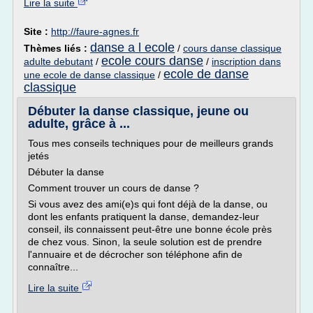
Lire la suite
Site :
http://faure-agnes.fr
danse a l ecole
Thèmes liés :
/
cours danse classique
ecole cours danse
adulte debutant
/
/
inscription dans
ecole de danse
une ecole de danse classique
/
classique
Débuter la danse classique, jeune ou
adulte, grâce à ...
Tous mes conseils techniques pour de meilleurs grands
jetés
Débuter la danse
Comment trouver un cours de danse ?
Si vous avez des ami(e)s qui font déjà de la danse, ou
dont les enfants pratiquent la danse, demandez-leur
conseil, ils connaissent peut-être une bonne école près
de chez vous. Sinon, la seule solution est de prendre
l'annuaire et de décrocher son téléphone afin de
connaître...
Lire la suite