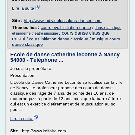
Lire la suite
Site :
http://www.ludivinelessalons-danses.com
Thèmes liés :
cours eveil initiation danse
/
danse classique
cours danse classique
/
et moderne theatre musique
enfant
/
cours initiation danse classique
/
musique cours
danse classique
Ecole de danse catherine lecomte à Nancy
54000 - Téléphone ...
Je suis le propriétaire
Présentation
L'Ecole de Danse Catherine Lecomte se localise sur la ville
de Nancy. Le professeur propose des cours de danse
classique dès l'âge de 7 ans, de pointe dès 10 ans, de
moderne-jazz à partir de 12 ans, ainsi que la barre à terre
qui est un exercice d'étirement et de musculation au sol
pour...
Lire la suite
Site :
http://www.koifaire.com