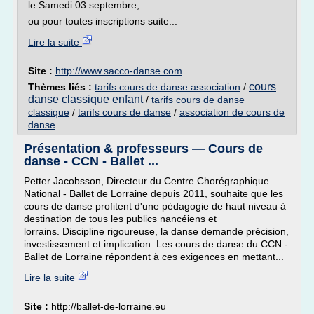
le Samedi 03 septembre,
ou pour toutes inscriptions suite...
Lire la suite
Site :
http://www.sacco-danse.com
cours
Thèmes liés :
tarifs cours de danse association
/
danse classique enfant
/
tarifs cours de danse
classique
/
tarifs cours de danse
/
association de cours de
danse
Présentation & professeurs — Cours de
danse - CCN - Ballet ...
Petter Jacobsson, Directeur du Centre Chorégraphique
National - Ballet de Lorraine depuis 2011, souhaite que les
cours de danse profitent d'une pédagogie de haut niveau à
destination de tous les publics nancéiens et
lorrains. Discipline rigoureuse, la danse demande précision,
investissement et implication. Les cours de danse du CCN -
Ballet de Lorraine répondent à ces exigences en mettant...
Lire la suite
Site :
http://ballet-de-lorraine.eu