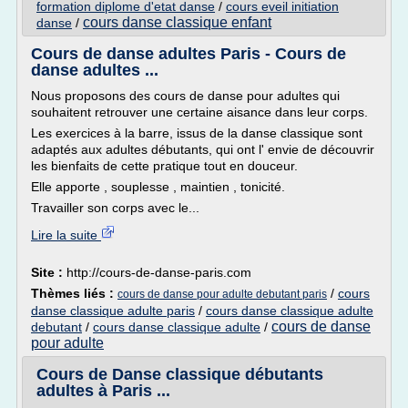
formation diplome d'etat danse
/
cours eveil initiation
cours danse classique enfant
danse
/
Cours de danse adultes Paris - Cours de
danse adultes ...
Nous proposons des cours de danse pour adultes qui
souhaitent retrouver une certaine aisance dans leur corps.
Les exercices à la barre, issus de la danse classique sont
adaptés aux adultes débutants, qui ont l' envie de découvrir
les bienfaits de cette pratique tout en douceur.
Elle apporte , souplesse , maintien , tonicité.
Travailler son corps avec le...
Lire la suite
Site :
http://cours-de-danse-paris.com
Thèmes liés :
/
cours
cours de danse pour adulte debutant paris
danse classique adulte paris
/
cours danse classique adulte
cours de danse
debutant
/
cours danse classique adulte
/
pour adulte
Cours de Danse classique débutants
adultes à Paris ...