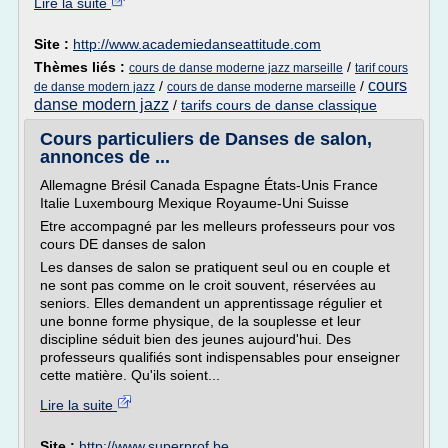
Lire la suite
Site :
http://www.academiedanseattitude.com
Thèmes liés :
/
cours de danse moderne jazz marseille
tarif cours
cours
/
/
de danse modern jazz
cours de danse moderne marseille
danse modern jazz
/
tarifs cours de danse classique
Cours particuliers de Danses de salon,
annonces de ...
Allemagne Brésil Canada Espagne États-Unis France
Italie Luxembourg Mexique Royaume-Uni Suisse
Etre accompagné par les melleurs professeurs pour vos
cours DE danses de salon
Les danses de salon se pratiquent seul ou en couple et
ne sont pas comme on le croit souvent, réservées au
seniors. Elles demandent un apprentissage régulier et
une bonne forme physique, de la souplesse et leur
discipline séduit bien des jeunes aujourd'hui. Des
professeurs qualifiés sont indispensables pour enseigner
cette matière. Qu'ils soient...
Lire la suite
Site :
http://www.superprof.be