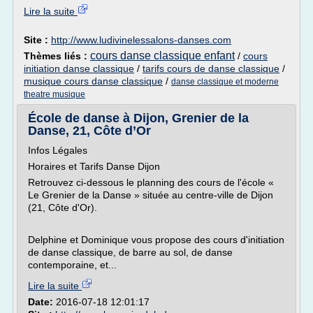
Lire la suite
Site :
http://www.ludivinelessalons-danses.com
cours danse classique enfant
Thèmes liés :
/
cours
initiation danse classique
/
tarifs cours de danse classique
/
musique cours danse classique
/
danse classique et moderne
theatre musique
École de danse à Dijon, Grenier de la
Danse, 21, Côte d’Or
Infos Légales
Horaires et Tarifs Danse Dijon
Retrouvez ci-dessous le planning des cours de l'école «
Le Grenier de la Danse » située au centre-ville de Dijon
(21, Côte d'Or).
Delphine et Dominique vous propose des cours d'initiation
de danse classique, de barre au sol, de danse
contemporaine, et...
Lire la suite
Date:
2016-07-18 12:01:17