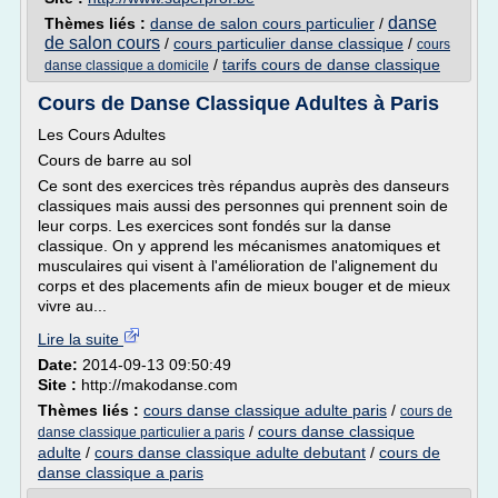
danse
Thèmes liés :
danse de salon cours particulier
/
de salon cours
/
cours particulier danse classique
/
cours
/
tarifs cours de danse classique
danse classique a domicile
Cours de Danse Classique Adultes à Paris
Les Cours Adultes
Cours de barre au sol
Ce sont des exercices très répandus auprès des danseurs
classiques mais aussi des personnes qui prennent soin de
leur corps. Les exercices sont fondés sur la danse
classique. On y apprend les mécanismes anatomiques et
musculaires qui visent à l'amélioration de l'alignement du
corps et des placements afin de mieux bouger et de mieux
vivre au...
Lire la suite
Date:
2014-09-13 09:50:49
Site :
http://makodanse.com
Thèmes liés :
cours danse classique adulte paris
/
cours de
/
cours danse classique
danse classique particulier a paris
adulte
/
cours danse classique adulte debutant
/
cours de
danse classique a paris