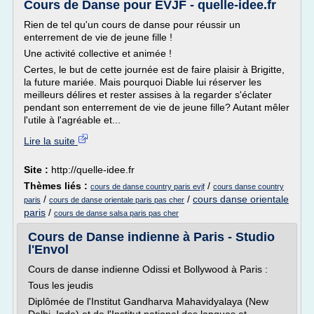
Cours de Danse pour EVJF - quelle-idee.fr
Rien de tel qu'un cours de danse pour réussir un
enterrement de vie de jeune fille !
Une activité collective et animée !
Certes, le but de cette journée est de faire plaisir à Brigitte,
la future mariée. Mais pourquoi Diable lui réserver les
meilleurs délires et rester assises à la regarder s'éclater
pendant son enterrement de vie de jeune fille? Autant mêler
l'utile à l'agréable et...
Lire la suite
Site :
http://quelle-idee.fr
Thèmes liés :
/
cours de danse country paris evjf
cours danse country
/
/
cours danse orientale
paris
cours de danse orientale paris pas cher
paris
/
cours de danse salsa paris pas cher
Cours de Danse indienne à Paris - Studio
l'Envol
Cours de danse indienne Odissi et Bollywood à Paris :
Tous les jeudis
Diplômée de l'Institut Gandharva Mahavidyalaya (New