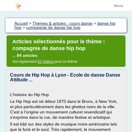
Menu
Accueil
>
Thèmes & articles : cours danse
>
danse hip
hop
>
compagnie de danse hip hop
Articles sélectionnés pour le thème :
compagnie de danse hip hop
84 articles
→
Voir également
42 Vidéos
pour ce thème
Cours de Hip Hop à Lyon - Ecole de danse Danse
Attitude ...
L'histoire du Hip Hop
Le Hip Hop est né début 1970 dans le Bronx, à New York,
et plus particulièrement dans les ghettos noirs de la ville.
C'est à l'origine un mouvement culturel revendicatif qui
s'exprime dans la rue, de manière festive et artistique.
Il est bâti sur des styles de musique noire-américaine tels
que le funk et le soul. Très rapidement, le mouvement