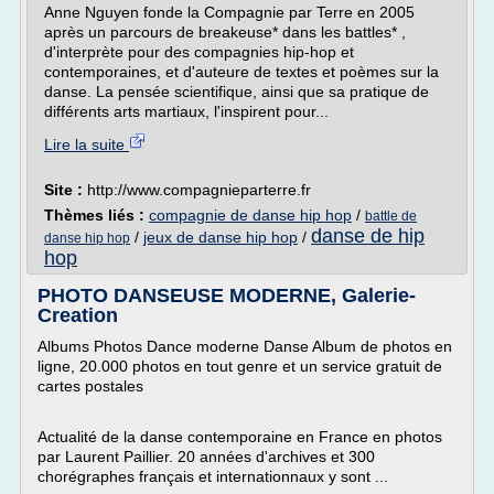
Anne Nguyen fonde la Compagnie par Terre en 2005
après un parcours de breakeuse* dans les battles* ,
d'interprète pour des compagnies hip-hop et
contemporaines, et d'auteure de textes et poèmes sur la
danse. La pensée scientifique, ainsi que sa pratique de
différents arts martiaux, l'inspirent pour...
Lire la suite
Site :
http://www.compagnieparterre.fr
Thèmes liés :
compagnie de danse hip hop
/
battle de
danse de hip
/
jeux de danse hip hop
/
danse hip hop
hop
PHOTO DANSEUSE MODERNE, Galerie-
Creation
Albums Photos Dance moderne Danse Album de photos en
ligne, 20.000 photos en tout genre et un service gratuit de
cartes postales
Actualité de la danse contemporaine en France en photos
par Laurent Paillier. 20 années d'archives et 300
chorégraphes français et internationnaux y sont ...