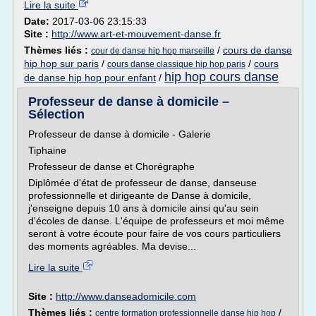
Lire la suite
Date:
2017-03-06 23:15:33
Site :
http://www.art-et-mouvement-danse.fr
Thèmes liés :
/
cours de danse
cour de danse hip hop marseille
hip hop sur paris
/
/
cours
cours danse classique hip hop paris
hip hop cours danse
de danse hip hop pour enfant
/
Professeur de danse à domicile –
Sélection
Professeur de danse à domicile - Galerie
Tiphaine
Professeur de danse et Chorégraphe
Diplômée d'état de professeur de danse, danseuse
professionnelle et dirigeante de Danse à domicile,
j'enseigne depuis 10 ans à domicile ainsi qu'au sein
d'écoles de danse. L'équipe de professeurs et moi même
seront à votre écoute pour faire de vos cours particuliers
des moments agréables. Ma devise...
Lire la suite
Site :
http://www.danseadomicile.com
Thèmes liés :
/
centre formation professionnelle danse hip hop