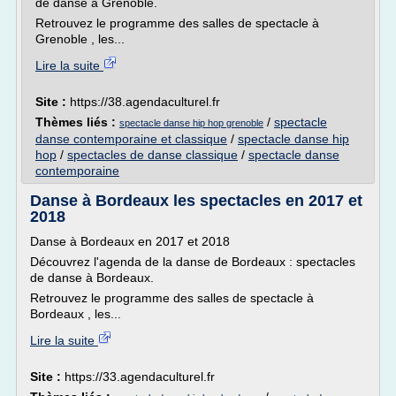
de danse à Grenoble.
Retrouvez le programme des salles de spectacle à
Grenoble , les...
Lire la suite
Site :
https://38.agendaculturel.fr
Thèmes liés :
/
spectacle
spectacle danse hip hop grenoble
danse contemporaine et classique
/
spectacle danse hip
hop
/
spectacles de danse classique
/
spectacle danse
contemporaine
Danse à Bordeaux les spectacles en 2017 et
2018
Danse à Bordeaux en 2017 et 2018
Découvrez l'agenda de la danse de Bordeaux : spectacles
de danse à Bordeaux.
Retrouvez le programme des salles de spectacle à
Bordeaux , les...
Lire la suite
Site :
https://33.agendaculturel.fr