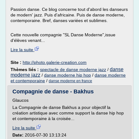
Passion danse. Ce blog concerne tout d'abord les danseurs
de modern' jazz. Puis d'africaine. Puis de danse moderne,
contemporaine. Bref, danses variées et sublimes.
Cette nouvelle compagnie "SL Danse Moderne",issue
d'élèves venant...
Lire la suite
Site :
http://photo.galerie-creation.com
danse
Thèmes liés :
spectacle de danse moderne jazz
/
moderne jazz
/
danse moderne hip hop
/
danse moderne
et contemporaine
/
danse moderne en france
Compagnie de danse - Bakhus
Glaucos
La Compagnie de danse Bakhus a pour objectif la
création artistique avec comme support la danse hip hop
et contemporaine à la croisée...
Lire la suite
Date:
2016-07-30 13:13:24