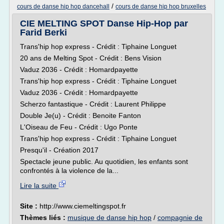
/
cours de danse hip hop dancehall
cours de danse hip hop bruxelles
CIE MELTING SPOT Danse Hip-Hop par
Farid Berki
Trans'hip hop express - Crédit : Tiphaine Longuet
20 ans de Melting Spot - Crédit : Bens Vision
Vaduz 2036 - Crédit : Homardpayette
Trans'hip hop express - Crédit : Tiphaine Longuet
Vaduz 2036 - Crédit : Homardpayette
Scherzo fantastique - Crédit : Laurent Philippe
Double Je(u) - Crédit : Benoite Fanton
L'Oiseau de Feu - Crédit : Ugo Ponte
Trans'hip hop express - Crédit : Tiphaine Longuet
Presqu'il - Création 2017
Spectacle jeune public. Au quotidien, les enfants sont
confrontés à la violence de la...
Lire la suite
Site :
http://www.ciemeltingspot.fr
Thèmes liés :
musique de danse hip hop
/
compagnie de