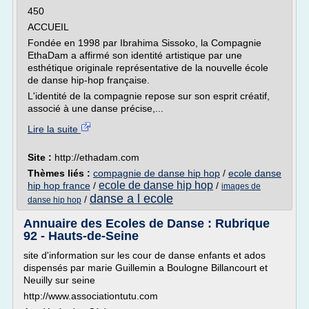
450
ACCUEIL
Fondée en 1998 par Ibrahima Sissoko, la Compagnie
EthaDam a affirmé son identité artistique par une
esthétique originale représentative de la nouvelle école
de danse hip-hop française.
L'identité de la compagnie repose sur son esprit créatif,
associé à une danse précise,...
Lire la suite
Site :
http://ethadam.com
Thèmes liés :
compagnie de danse hip hop
/
ecole danse
ecole de danse hip hop
hip hop france
/
/
images de
danse a l ecole
/
danse hip hop
Annuaire des Ecoles de Danse : Rubrique
92 - Hauts-de-Seine
site d'information sur les cour de danse enfants et ados
dispensés par marie Guillemin a Boulogne Billancourt et
Neuilly sur seine
http://www.associationtutu.com