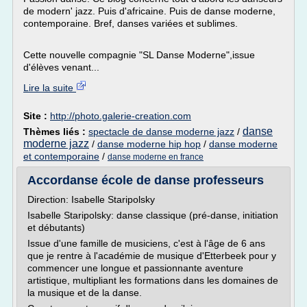
de modern' jazz. Puis d'africaine. Puis de danse moderne,
contemporaine. Bref, danses variées et sublimes.
Cette nouvelle compagnie "SL Danse Moderne",issue
d'élèves venant...
Lire la suite
Site :
http://photo.galerie-creation.com
danse
Thèmes liés :
spectacle de danse moderne jazz
/
moderne jazz
/
danse moderne hip hop
/
danse moderne
et contemporaine
/
danse moderne en france
Accordanse école de danse professeurs
Direction: Isabelle Staripolsky
Isabelle Staripolsky: danse classique (pré-danse, initiation
et débutants)
Issue d'une famille de musiciens, c'est à l'âge de 6 ans
que je rentre à l'académie de musique d'Etterbeek pour y
commencer une longue et passionnante aventure
artistique, multipliant les formations dans les domaines de
la musique et de la danse.