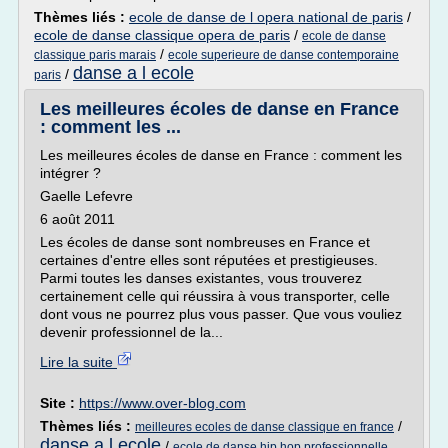
Thèmes liés :
ecole de danse de l opera national de paris
/
ecole de danse classique opera de paris
/
ecole de danse
/
classique paris marais
ecole superieure de danse contemporaine
danse a l ecole
/
paris
Les meilleures écoles de danse en France
: comment les ...
Les meilleures écoles de danse en France : comment les
intégrer ?
Gaelle Lefevre
6 août 2011
Les écoles de danse sont nombreuses en France et
certaines d'entre elles sont réputées et prestigieuses.
Parmi toutes les danses existantes, vous trouverez
certainement celle qui réussira à vous transporter, celle
dont vous ne pourrez plus vous passer. Que vous vouliez
devenir professionnel de la...
Lire la suite
Site :
https://www.over-blog.com
Thèmes liés :
/
meilleures ecoles de danse classique en france
danse a l ecole
/
ecole de danse hip hop professionnelle