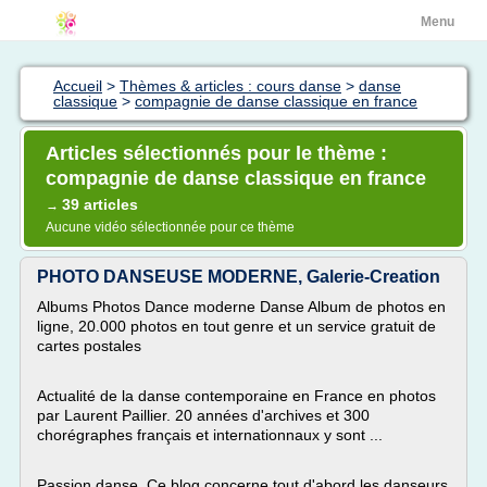
Menu
Accueil
>
Thèmes & articles : cours danse
>
danse
classique
>
compagnie de danse classique en france
Articles sélectionnés pour le thème :
compagnie de danse classique en france
39 articles
→
Aucune vidéo sélectionnée pour ce thème
PHOTO DANSEUSE MODERNE, Galerie-Creation
Albums Photos Dance moderne Danse Album de photos en
ligne, 20.000 photos en tout genre et un service gratuit de
cartes postales
Actualité de la danse contemporaine en France en photos
par Laurent Paillier. 20 années d'archives et 300
chorégraphes français et internationnaux y sont ...
Passion danse. Ce blog concerne tout d'abord les danseurs