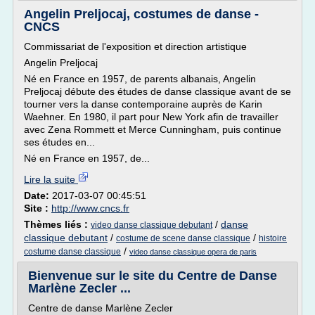
Angelin Preljocaj, costumes de danse -
CNCS
Commissariat de l'exposition et direction artistique
Angelin Preljocaj
Né en France en 1957, de parents albanais, Angelin
Preljocaj débute des études de danse classique avant de se
tourner vers la danse contemporaine auprès de Karin
Waehner. En 1980, il part pour New York afin de travailler
avec Zena Rommett et Merce Cunningham, puis continue
ses études en...
Né en France en 1957, de...
Lire la suite
Date:
2017-03-07 00:45:51
Site :
http://www.cncs.fr
Thèmes liés :
/
danse
video danse classique debutant
classique debutant
/
/
costume de scene danse classique
histoire
/
costume danse classique
video danse classique opera de paris
Bienvenue sur le site du Centre de Danse
Marlène Zecler ...
Centre de danse Marlène Zecler