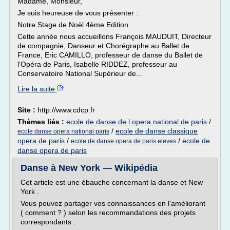
Madame, Monsieur,
Je suis heureuse de vous présenter :
Notre Stage de Noël 4ème Edition
Cette année nous accueillons François MAUDUIT, Directeur
de compagnie, Danseur et Chorégraphe au Ballet de
France, Eric CAMILLO, professeur de danse du Ballet de
l'Opéra de Paris, Isabelle RIDDEZ, professeur au
Conservatoire National Supérieur de...
Lire la suite
Site :
http://www.cdcp.fr
Thèmes liés :
ecole de danse de l opera national de paris
/
/
ecole de danse classique
ecole danse opera national paris
opera de paris
/
/
ecole de
ecole de danse opera de paris eleves
danse opera de paris
Danse à New York — Wikipédia
Cet article est une ébauche concernant la danse et New
York .
Vous pouvez partager vos connaissances en l'améliorant
( comment ? ) selon les recommandations des projets
correspondants .