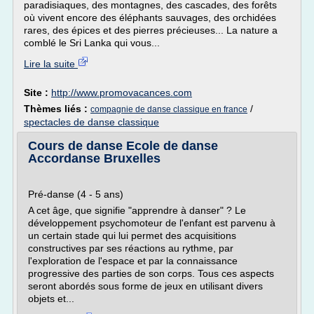
paradisiaques, des montagnes, des cascades, des forêts
où vivent encore des éléphants sauvages, des orchidées
rares, des épices et des pierres précieuses... La nature a
comblé le Sri Lanka qui vous...
Lire la suite
Site :
http://www.promovacances.com
Thèmes liés :
/
compagnie de danse classique en france
spectacles de danse classique
Cours de danse Ecole de danse
Accordanse Bruxelles
Pré-danse (4 - 5 ans)
A cet âge, que signifie "apprendre à danser" ? Le
développement psychomoteur de l'enfant est parvenu à
un certain stade qui lui permet des acquisitions
constructives par ses réactions au rythme, par
l'exploration de l'espace et par la connaissance
progressive des parties de son corps. Tous ces aspects
seront abordés sous forme de jeux en utilisant divers
objets et...