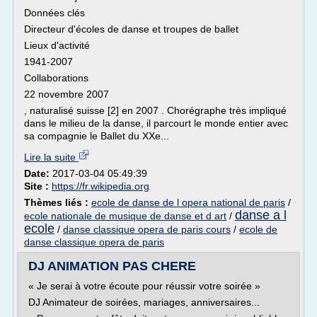
Données clés
Directeur d'écoles de danse et troupes de ballet
Lieux d'activité
1941-2007
Collaborations
22 novembre 2007
, naturalisé suisse [2] en 2007 . Chorégraphe très impliqué
dans le milieu de la danse, il parcourt le monde entier avec
sa compagnie le Ballet du XXe...
Lire la suite
Date:
2017-03-04 05:49:39
Site :
https://fr.wikipedia.org
Thèmes liés :
ecole de danse de l opera national de paris
/
danse a l
ecole nationale de musique de danse et d art
/
ecole
/
danse classique opera de paris cours
/
ecole de
danse classique opera de paris
DJ ANIMATION PAS CHERE
« Je serai à votre écoute pour réussir votre soirée »
DJ Animateur de soirées, mariages, anniversaires...