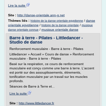
Lire la suite
Site :
http://danse-orientale.ann-g.net
Thèmes liés :
/
danse
histoire de la danse orientale egyptienne
orientale egyptienne
/
/
histoire de la danse orientale
musique
/
musique orientale danse
danse orientale connue
Barre à terre - Pilates - Littledancer -
Studio de danse
Renforcement musculaire - Barre à terre - Pilates
Littledancer » Accueil » Cours de danse » Renforcement
musculaire - Barre à terre - Pilates
Basé sur la respiration, ce cours de renforcement
musculaire est conçu comme une barre à terre. L'accent
est porté sur des assouplissements, étirements,
tonification musculaire par un travail sur les muscles
profonds.
Séances de Barre à Terre et...
Lire la suite
Site :
http://www.littledancer.fr