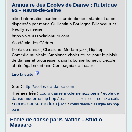
Annuaire des Ecoles de Danse : Rubrique
92 - Hauts-de-Seine
site d'information sur les cour de danse enfants et ados
dispensés par marie Guillemin a Boulogne Billancourt et
Neuilly sur seine
http://www.associationtutu.com
Académie des Cèdres
Ecole de danse, Classique, Modern jazz, Hip hop,
Comédie musicale. Ambiance chaleureuse pour le plaisir
de danser et progresser dans la bonne humeur. L'école
abrite également une Compagnie de théatre...
Lire la suite
Site :
http://ecoles-de-danse.com
Thèmes liés :
cours danse moderne jazz paris
/
ecole de
danse moderne hip hop
/
ecole de danse moderne jazz a paris
cours danse modern jazz
/
/
cours danse classique hip hop
paris
Ecole de danse paris Nation - Studio
Massaro