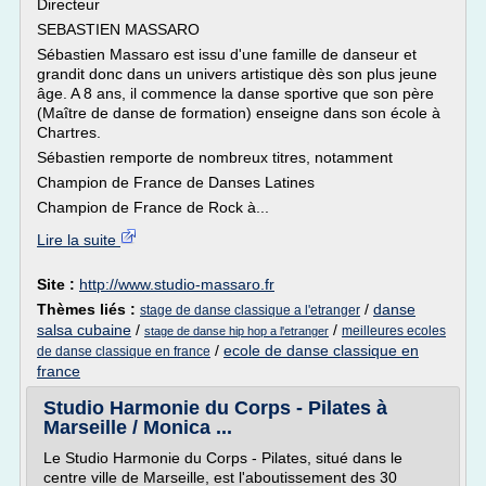
Directeur
SEBASTIEN MASSARO
Sébastien Massaro est issu d'une famille de danseur et
grandit donc dans un univers artistique dès son plus jeune
âge. A 8 ans, il commence la danse sportive que son père
(Maître de danse de formation) enseigne dans son école à
Chartres.
Sébastien remporte de nombreux titres, notamment
Champion de France de Danses Latines
Champion de France de Rock à...
Lire la suite
Site :
http://www.studio-massaro.fr
Thèmes liés :
/
danse
stage de danse classique a l'etranger
salsa cubaine
/
/
meilleures ecoles
stage de danse hip hop a l'etranger
/
ecole de danse classique en
de danse classique en france
france
Studio Harmonie du Corps - Pilates à
Marseille / Monica ...
Le Studio Harmonie du Corps - Pilates, situé dans le
centre ville de Marseille, est l'aboutissement des 30