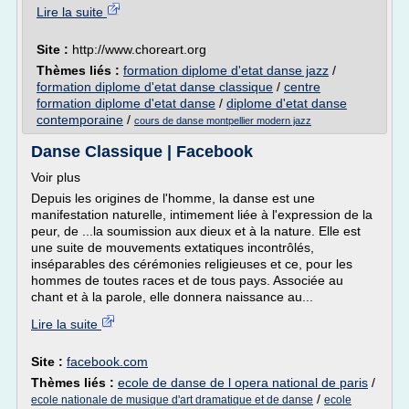
Lire la suite
Site :
http://www.choreart.org
Thèmes liés :
formation diplome d'etat danse jazz
/
formation diplome d'etat danse classique
/
centre
formation diplome d'etat danse
/
diplome d'etat danse
contemporaine
/
cours de danse montpellier modern jazz
Danse Classique | Facebook
Voir plus
Depuis les origines de l'homme, la danse est une
manifestation naturelle, intimement liée à l'expression de la
peur, de ...la soumission aux dieux et à la nature. Elle est
une suite de mouvements extatiques incontrôlés,
inséparables des cérémonies religieuses et ce, pour les
hommes de toutes races et de tous pays. Associée au
chant et à la parole, elle donnera naissance au...
Lire la suite
Site :
facebook.com
Thèmes liés :
ecole de danse de l opera national de paris
/
/
ecole nationale de musique d'art dramatique et de danse
ecole