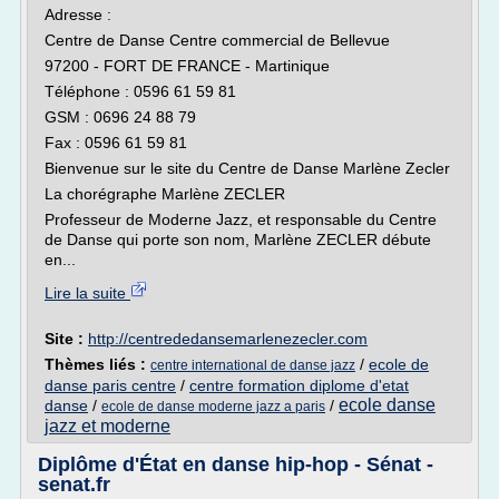
Adresse :
Centre de Danse Centre commercial de Bellevue
97200 - FORT DE FRANCE - Martinique
Téléphone : 0596 61 59 81
GSM : 0696 24 88 79
Fax : 0596 61 59 81
Bienvenue sur le site du Centre de Danse Marlène Zecler
La chorégraphe Marlène ZECLER
Professeur de Moderne Jazz, et responsable du Centre
de Danse qui porte son nom, Marlène ZECLER débute
en...
Lire la suite
Site :
http://centrededansemarlenezecler.com
Thèmes liés :
/
ecole de
centre international de danse jazz
danse paris centre
/
centre formation diplome d'etat
ecole danse
danse
/
/
ecole de danse moderne jazz a paris
jazz et moderne
Diplôme d'État en danse hip-hop - Sénat -
senat.fr