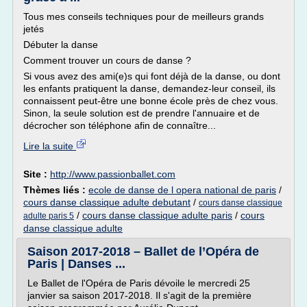
Tous mes conseils techniques pour de meilleurs grands
jetés
Débuter la danse
Comment trouver un cours de danse ?
Si vous avez des ami(e)s qui font déjà de la danse, ou dont
les enfants pratiquent la danse, demandez-leur conseil, ils
connaissent peut-être une bonne école près de chez vous.
Sinon, la seule solution est de prendre l'annuaire et de
décrocher son téléphone afin de connaître...
Lire la suite
Site :
http://www.passionballet.com
Thèmes liés :
ecole de danse de l opera national de paris
/
cours danse classique adulte debutant
/
cours danse classique
/
cours danse classique adulte paris
/
cours
adulte paris 5
danse classique adulte
Saison 2017-2018 – Ballet de l’Opéra de
Paris | Danses ...
Le Ballet de l'Opéra de Paris dévoile le mercredi 25
janvier sa saison 2017-2018. Il s'agit de la première