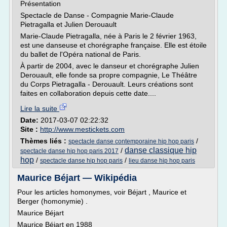
Présentation
Spectacle de Danse - Compagnie Marie-Claude
Pietragalla et Julien Derouault
Marie-Claude Pietragalla, née à Paris le 2 février 1963,
est une danseuse et chorégraphe française. Elle est étoile
du ballet de l'Opéra national de Paris.
À partir de 2004, avec le danseur et chorégraphe Julien
Derouault, elle fonde sa propre compagnie, Le Théâtre
du Corps Pietragalla - Derouault. Leurs créations sont
faites en collaboration depuis cette date....
Lire la suite
Date:
2017-03-07 02:22:32
Site :
http://www.mestickets.com
Thèmes liés :
/
spectacle danse contemporaine hip hop paris
danse classique hip
/
spectacle danse hip hop paris 2017
hop
/
/
spectacle danse hip hop paris
lieu danse hip hop paris
Maurice Béjart — Wikipédia
Pour les articles homonymes, voir Béjart , Maurice et
Berger (homonymie) .
Maurice Béjart
Maurice Béjart en 1988