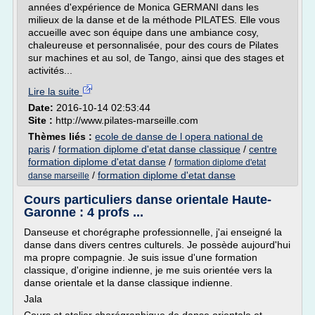
années d'expérience de Monica GERMANI dans les
milieux de la danse et de la méthode PILATES. Elle vous
accueille avec son équipe dans une ambiance cosy,
chaleureuse et personnalisée, pour des cours de Pilates
sur machines et au sol, de Tango, ainsi que des stages et
activités...
Lire la suite
Date:
2016-10-14 02:53:44
Site :
http://www.pilates-marseille.com
Thèmes liés :
ecole de danse de l opera national de
paris
/
formation diplome d'etat danse classique
/
centre
formation diplome d'etat danse
/
formation diplome d'etat
/
formation diplome d'etat danse
danse marseille
Cours particuliers danse orientale Haute-
Garonne : 4 profs ...
Danseuse et chorégraphe professionnelle, j'ai enseigné la
danse dans divers centres culturels. Je possède aujourd'hui
ma propre compagnie. Je suis issue d'une formation
classique, d'origine indienne, je me suis orientée vers la
danse orientale et la danse classique indienne.
Jala