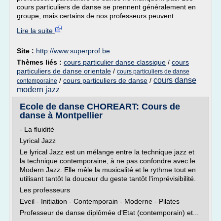
cours particuliers de danse se prennent généralement en
groupe, mais certains de nos professeurs peuvent...
Lire la suite
Site :
http://www.superprof.be
Thèmes liés :
cours particulier danse classique
/
cours
particuliers de danse orientale
/
cours particuliers de danse
cours danse
/
cours particuliers de danse
/
contemporaine
modern jazz
Ecole de danse CHOREART: Cours de
danse à Montpellier
- La fluidité
Lyrical Jazz
Le lyrical Jazz est un mélange entre la technique jazz et
la technique contemporaine, à ne pas confondre avec le
Modern Jazz. Elle mêle la musicalité et le rythme tout en
utilisant tantôt la douceur du geste tantôt l'imprévisibilité.
Les professeurs
Eveil - Initiation - Contemporain - Moderne - Pilates
Professeur de danse diplômée d'Etat (contemporain) et...