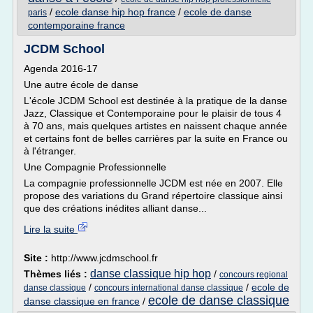
/
ecole danse hip hop france
/
ecole de danse
paris
contemporaine france
JCDM School
Agenda 2016-17
Une autre école de danse
L'école JCDM School est destinée à la pratique de la danse
Jazz, Classique et Contemporaine pour le plaisir de tous 4
à 70 ans, mais quelques artistes en naissent chaque année
et certains font de belles carrières par la suite en France ou
à l'étranger.
Une Compagnie Professionnelle
La compagnie professionnelle JCDM est née en 2007. Elle
propose des variations du Grand répertoire classique ainsi
que des créations inédites alliant danse...
Lire la suite
Site :
http://www.jcdmschool.fr
danse classique hip hop
Thèmes liés :
/
concours regional
/
/
ecole de
danse classique
concours international danse classique
ecole de danse classique
danse classique en france
/