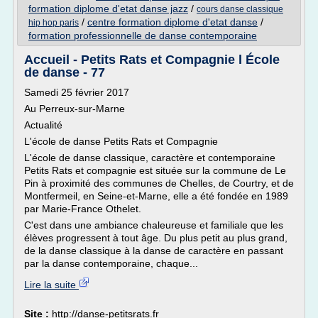
formation diplome d'etat danse jazz
/
cours danse classique
/
centre formation diplome d'etat danse
/
hip hop paris
formation professionnelle de danse contemporaine
Accueil - Petits Rats et Compagnie l École
de danse - 77
Samedi 25 février 2017
Au Perreux-sur-Marne
Actualité
L'école de danse Petits Rats et Compagnie
L'école de danse classique, caractère et contemporaine
Petits Rats et compagnie est située sur la commune de Le
Pin à proximité des communes de Chelles, de Courtry, et de
Montfermeil, en Seine-et-Marne, elle a été fondée en 1989
par Marie-France Othelet.
C'est dans une ambiance chaleureuse et familiale que les
élèves progressent à tout âge. Du plus petit au plus grand,
de la danse classique à la danse de caractère en passant
par la danse contemporaine, chaque...
Lire la suite
Site :
http://danse-petitsrats.fr