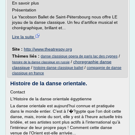
En savoir plus
Présentation
Le Yacobson Ballet de Saint-Pétersbourg nous offre LE
joyau de la danse classique. Un feu d'artifice musical et
chorégraphique, brillant et...
Lire la suite
Site :
http://www.theatresqy.org
Thèmes liés :
/
danse classique opera de paris lac des cygnes
/
choregraphie danse
histoire de la danse classique en russie
classique
/
/
histoire danse classique ballet
compagnie de danse
classique en france
Histoire de la danse orientale.
Contact
L'Histoire de la danse orientale égyptienne
La danse orientale est aujourd'hui connue et pratiquée
dans le monde entier. C'est à l'�?gypte que l'on doit cette
danse, mais, ironie du sort, elle y est à l'heure actuelle très
bridée, et ses artistes sont plus actifs à l'international qu'à
l'intérieur de leur propre pays ! Comment cette danse
venue de l'Orient est-elle arrivée...