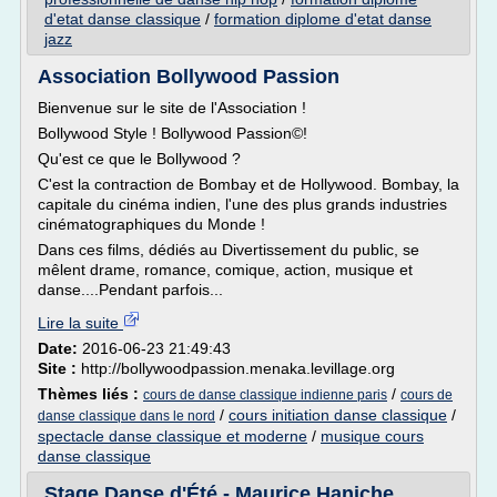
d'etat danse classique
/
formation diplome d'etat danse
jazz
Association Bollywood Passion
Bienvenue sur le site de l'Association !
Bollywood Style ! Bollywood Passion©!
Qu'est ce que le Bollywood ?
C'est la contraction de Bombay et de Hollywood. Bombay, la
capitale du cinéma indien, l'une des plus grands industries
cinématographiques du Monde !
Dans ces films, dédiés au Divertissement du public, se
mêlent drame, romance, comique, action, musique et
danse....Pendant parfois...
Lire la suite
Date:
2016-06-23 21:49:43
Site :
http://bollywoodpassion.menaka.levillage.org
Thèmes liés :
/
cours de danse classique indienne paris
cours de
/
cours initiation danse classique
/
danse classique dans le nord
spectacle danse classique et moderne
/
musique cours
danse classique
Stage Danse d'Été - Maurice Haniche