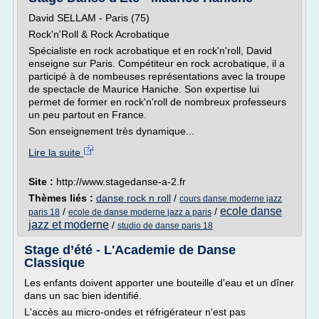
David SELLAM - Paris (75)
Rock'n'Roll & Rock Acrobatique
Spécialiste en rock acrobatique et en rock'n'roll, David
enseigne sur Paris. Compétiteur en rock acrobatique, il a
participé à de nombeuses représentations avec la troupe
de spectacle de Maurice Haniche. Son expertise lui
permet de former en rock'n'roll de nombreux professeurs
un peu partout en France.
Son enseignement très dynamique...
Lire la suite
Site :
http://www.stagedanse-a-2.fr
Thèmes liés :
danse rock n roll
/
cours danse moderne jazz
ecole danse
/
/
paris 18
ecole de danse moderne jazz a paris
jazz et moderne
/
studio de danse paris 18
Stage d’été - L'Academie de Danse
Classique
Les enfants doivent apporter une bouteille d'eau et un dîner
dans un sac bien identifié.
L'accès au micro-ondes et réfrigérateur n'est pas