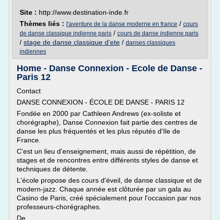
Site :
http://www.destination-inde.fr
Thèmes liés :
/
l'aventure de la danse moderne en france
cours
/
de danse classique indienne paris
cours de danse indienne paris
/
stage de danse classique d'ete
/
danses classiques
indiennes
Home - Danse Connexion - Ecole de Danse -
Paris 12
Contact
DANSE CONNEXION - ÉCOLE DE DANSE - PARIS 12
Fondée en 2000 par Cathleen Andrews (ex-soliste et
chorégraphe), Danse Connexion fait partie des centres de
danse les plus fréquentés et les plus réputés d'Ile de
France.
C'est un lieu d'enseignement, mais aussi de répétition, de
stages et de rencontres entre différents styles de danse et
techniques de détente.
L'école propose des cours d'éveil, de danse classique et de
modern-jazz. Chaque année est clôturée par un gala au
Casino de Paris, créé spécialement pour l'occasion par nos
professeurs-chorégraphes.
De...