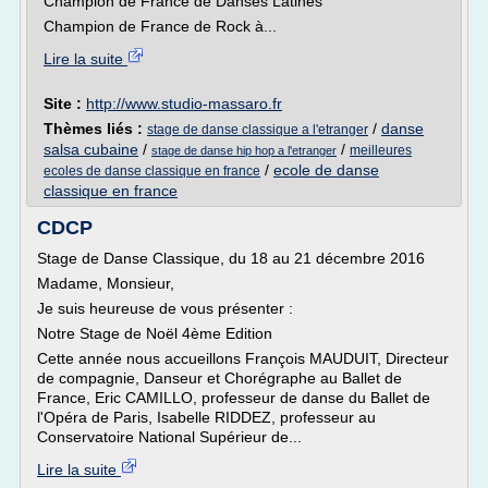
Champion de France de Danses Latines
Champion de France de Rock à...
Lire la suite
Site :
http://www.studio-massaro.fr
Thèmes liés :
/
danse
stage de danse classique a l'etranger
salsa cubaine
/
/
meilleures
stage de danse hip hop a l'etranger
/
ecole de danse
ecoles de danse classique en france
classique en france
CDCP
Stage de Danse Classique, du 18 au 21 décembre 2016
Madame, Monsieur,
Je suis heureuse de vous présenter :
Notre Stage de Noël 4ème Edition
Cette année nous accueillons François MAUDUIT, Directeur
de compagnie, Danseur et Chorégraphe au Ballet de
France, Eric CAMILLO, professeur de danse du Ballet de
l'Opéra de Paris, Isabelle RIDDEZ, professeur au
Conservatoire National Supérieur de...
Lire la suite