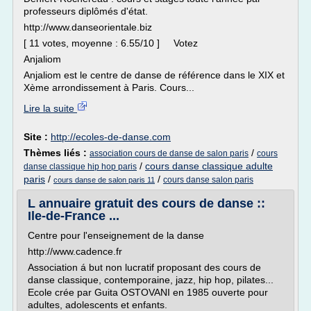
professeurs diplômés d'état.
http://www.danseorientale.biz
[ 11 votes, moyenne : 6.55/10 ] Votez
Anjaliom
Anjaliom est le centre de danse de référence dans le XIX et
Xème arrondissement à Paris. Cours...
Lire la suite
Site :
http://ecoles-de-danse.com
Thèmes liés :
/
association cours de danse de salon paris
cours
/
cours danse classique adulte
danse classique hip hop paris
paris
/
/
cours danse salon paris
cours danse de salon paris 11
L annuaire gratuit des cours de danse ::
Ile-de-France ...
Centre pour l'enseignement de la danse
http://www.cadence.fr
Association á but non lucratif proposant des cours de
danse classique, contemporaine, jazz, hip hop, pilates...
Ecole crée par Guita OSTOVANI en 1985 ouverte pour
adultes, adolescents et enfants.