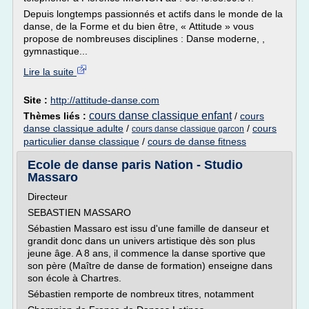
Depuis longtemps passionnés et actifs dans le monde de la
danse, de la Forme et du bien être, « Attitude » vous
propose de nombreuses disciplines : Danse moderne, ,
gymnastique...
Lire la suite
Site :
http://attitude-danse.com
cours danse classique enfant
Thèmes liés :
/
cours
danse classique adulte
/
/
cours
cours danse classique garcon
particulier danse classique
/
cours de danse fitness
Ecole de danse paris Nation - Studio
Massaro
Directeur
SEBASTIEN MASSARO
Sébastien Massaro est issu d'une famille de danseur et
grandit donc dans un univers artistique dès son plus
jeune âge. A 8 ans, il commence la danse sportive que
son père (Maître de danse de formation) enseigne dans
son école à Chartres.
Sébastien remporte de nombreux titres, notamment