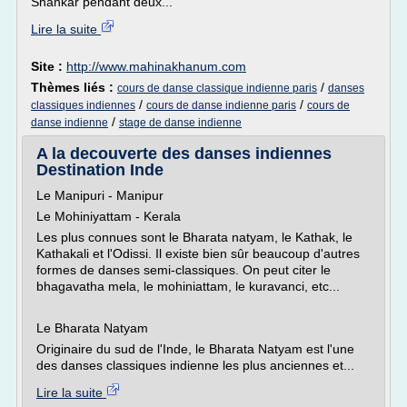
Shankar pendant deux...
Lire la suite
Site :
http://www.mahinakhanum.com
Thèmes liés :
/
cours de danse classique indienne paris
danses
/
/
classiques indiennes
cours de danse indienne paris
cours de
/
danse indienne
stage de danse indienne
A la decouverte des danses indiennes
Destination Inde
Le Manipuri - Manipur
Le Mohiniyattam - Kerala
Les plus connues sont le Bharata natyam, le Kathak, le
Kathakali et l'Odissi. Il existe bien sûr beaucoup d'autres
formes de danses semi-classiques. On peut citer le
bhagavatha mela, le mohiniattam, le kuravanci, etc...
Le Bharata Natyam
Originaire du sud de l'Inde, le Bharata Natyam est l'une
des danses classiques indienne les plus anciennes et...
Lire la suite