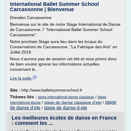
International Ballet Summer School
Carcassonne | Bienvenue
Dresden Carcassonne
Bienvenue sur le site de notre Stage International de Danse
de Carcassonne, l' "International Ballet Summer School
Carcassonne".
Notre prochain Stage aura lieu dans les locaux du
Conservatoire de Carcassonne, "La Fabrique des Arts" en
Juillet 2018.
Nous n'aurons pas de session cet été et vous prions donc
de bien vouloir ignorer les informations actuelles
concernant le...
Lire la suite
Site :
http://www.balletsummerschool.fr
Thèmes liés :
/
stage international danse classique
stage
stage
/
stage de danse classique d'ete
/
international danse
de danse d'ete
stage de danse d ete
/
Les meilleures écoles de danse en France
: comment les ...