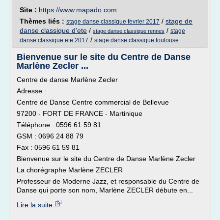
Site :
https://www.mapado.com
Thèmes liés :
/
stage de
stage danse classique fevrier 2017
danse classique d'ete
/
/
stage
stage danse classique rennes
/
danse classique ete 2017
stage danse classique toulouse
Bienvenue sur le site du Centre de Danse
Marlène Zecler ...
Centre de danse Marlène Zecler
Adresse :
Centre de Danse Centre commercial de Bellevue
97200 - FORT DE FRANCE - Martinique
Téléphone : 0596 61 59 81
GSM : 0696 24 88 79
Fax : 0596 61 59 81
Bienvenue sur le site du Centre de Danse Marlène Zecler
La chorégraphe Marlène ZECLER
Professeur de Moderne Jazz, et responsable du Centre de
Danse qui porte son nom, Marlène ZECLER débute en...
Lire la suite