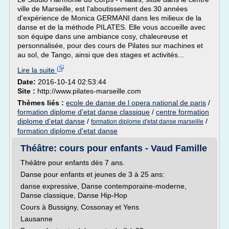
ville de Marseille, est l'aboutissement des 30 années
d'expérience de Monica GERMANI dans les milieux de la
danse et de la méthode PILATES. Elle vous accueille avec
son équipe dans une ambiance cosy, chaleureuse et
personnalisée, pour des cours de Pilates sur machines et
au sol, de Tango, ainsi que des stages et activités...
Lire la suite
Date:
2016-10-14 02:53:44
Site :
http://www.pilates-marseille.com
Thèmes liés :
ecole de danse de l opera national de paris
/
formation diplome d'etat danse classique
/
centre formation
diplome d'etat danse
/
/
formation diplome d'etat danse marseille
formation diplome d'etat danse
Théâtre: cours pour enfants - Vaud Famille
Théâtre pour enfants dès 7 ans.
Danse pour enfants et jeunes de 3 à 25 ans:
danse expressive, Danse contemporaine-moderne,
Danse classique, Danse Hip-Hop
Cours à Bussigny, Cossonay et Yens
Lausanne