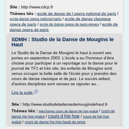
Site :
http://www.cdcp.fr
Thèmes liés :
ecole de danse de l opera national de paris
/
/
ecole de danse classique
ecole danse opera national paris
opera de paris
/
/
ecole de
ecole de danse opera de paris eleves
danse opera de paris
SDMH : Studio de la Danse de Mougins le
Haut
Le Studio de la Danse de Mougins le haut à ouvert ses
portes en septembre 2003. L'école a eu l'honneur d'être
choisie pour participer à un reportage sur la danse pour le
journal de TF1 et très vite, les enfants de Mougins sont
venus occuper la belle salle de l'école pour y prendre des
cours de danse classique et de jazz. Le succès aidant,
d'autres disciplines sont venues se rajouter au...
Lire la suite
Site :
http://www.studiodeladansedemouginslehaut.fr
Thèmes liés :
/
cours de
telecharger cours de danse hip hop gratuit
cours d hip hop
/
/
danse hip hop gratuit
cours de hip hop
/
gratuit
cours de danse hip hop hauts de seine