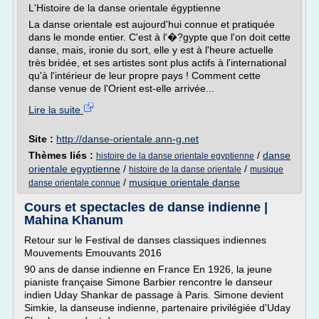
L'Histoire de la danse orientale égyptienne
La danse orientale est aujourd'hui connue et pratiquée
dans le monde entier. C'est à l'�?gypte que l'on doit cette
danse, mais, ironie du sort, elle y est à l'heure actuelle
très bridée, et ses artistes sont plus actifs à l'international
qu'à l'intérieur de leur propre pays ! Comment cette
danse venue de l'Orient est-elle arrivée...
Lire la suite
Site :
http://danse-orientale.ann-g.net
Thèmes liés :
/
danse
histoire de la danse orientale egyptienne
orientale egyptienne
/
/
histoire de la danse orientale
musique
/
musique orientale danse
danse orientale connue
Cours et spectacles de danse indienne |
Mahina Khanum
Retour sur le Festival de danses classiques indiennes
Mouvements Emouvants 2016
90 ans de danse indienne en France En 1926, la jeune
pianiste française Simone Barbier rencontre le danseur
indien Uday Shankar de passage à Paris. Simone devient
Simkie, la danseuse indienne, partenaire privilégiée d'Uday