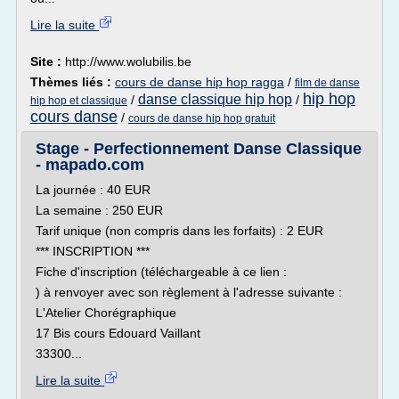
Lire la suite
Site :
http://www.wolubilis.be
Thèmes liés :
cours de danse hip hop ragga
/
film de danse
hip hop
danse classique hip hop
/
/
hip hop et classique
cours danse
/
cours de danse hip hop gratuit
Stage - Perfectionnement Danse Classique
- mapado.com
La journée : 40 EUR
La semaine : 250 EUR
Tarif unique (non compris dans les forfaits) : 2 EUR
*** INSCRIPTION ***
Fiche d'inscription (téléchargeable à ce lien :
) à renvoyer avec son règlement à l'adresse suivante :
L'Atelier Chorégraphique
17 Bis cours Edouard Vaillant
33300...
Lire la suite